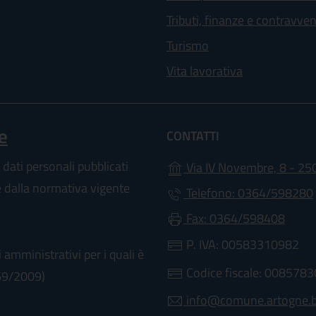
Tributi, finanze e contravve
Turismo
Vita lavorativa
e
CONTATTI
 dati personali pubblicati
Via IV Novembre, 8 - 25
te dalla normativa vigente
Telefono: 0364/598280
Fax: 0364/598408
P. IVA: 00583310982
 amministrativi per i quali è
Codice fiscale: 008578
 69/2009)
info@comune.artogne.bs