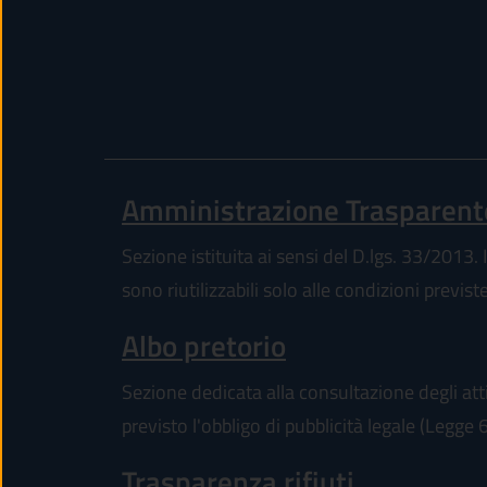
Amministrazione Trasparent
Sezione istituita ai sensi del D.lgs. 33/2013. I
sono riutilizzabili solo alle condizioni previs
Albo pretorio
Sezione dedicata alla consultazione degli atti
previsto l'obbligo di pubblicità legale (Legge
Trasparenza rifiuti