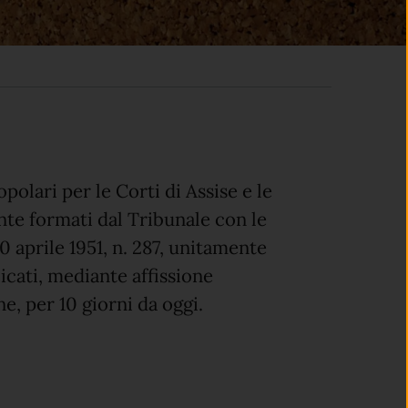
polari per le Corti di Assise e le
ente formati dal Tribunale con le
10 aprile 1951, n. 287, unitamente
icati, mediante affissione
, per 10 giorni da oggi.