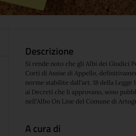
Descrizione
Si rende noto che gli Albi dei Giudici Po
Corti di Assise di Appello, definitivam
norme stabilite dall’art. 18 della Legge 
ai Decreti che li approvano, sono pubbl
nell’Albo On Line del Comune di Artogne
A cura di