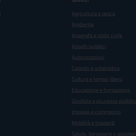
À
SERVIZI
e
Agricoltura e pesca
Ambiente
Anagrafe e stato civile
Appalti pubblici
Autorizzazioni
Catasto e urbanistica
Cultura e tempo libero
Educazione e formazione
Giustizia e sicurezza pubblic
Imprese e commercio
Mobilità e trasporti
Salute, benessere e assiste