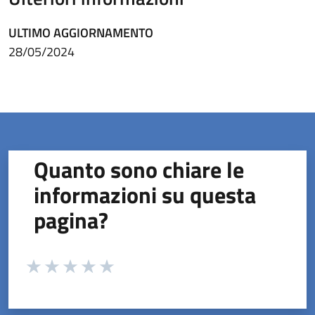
ULTIMO AGGIORNAMENTO
28/05/2024
Quanto sono chiare le
informazioni su questa
pagina?
Valuta da 1 a 5 stelle la pagina
Valuta 1 stelle su 5
Valuta 2 stelle su 5
Valuta 3 stelle su 5
Valuta 4 stelle su 5
Valuta 5 stelle su 5