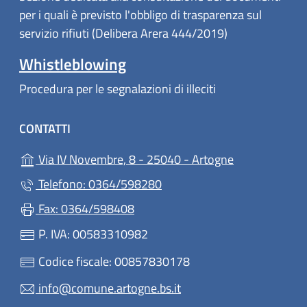
per i quali è previsto l'obbligo di trasparenza sul
servizio rifiuti (Delibera Arera 444/2019)
Whistleblowing
Procedura per le segnalazioni di illeciti
CONTATTI
(apre in un'alt
Via IV Novembre, 8 - 25040 - Artogne
Telefono: 0364/598280
Fax: 0364/598408
P. IVA: 00583310982
Codice fiscale: 00857830178
info@comune.artogne.bs.it