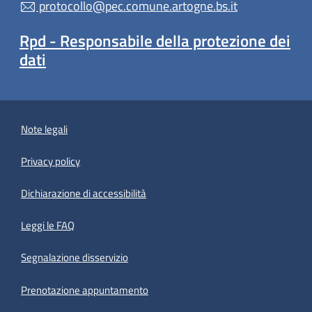
protocollo@pec.comune.artogne.bs.it
Rpd - Responsabile della protezione dei
dati
Note legali
Privacy policy
(apre in un'altra scheda).
Dichiarazione di accessibilità
Leggi le FAQ
Segnalazione disservizio
Prenotazione appuntamento