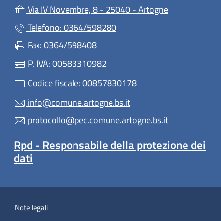
(apre in un'alt
Via IV Novembre, 8 - 25040 - Artogne
Telefono: 0364/598280
Fax: 0364/598408
P. IVA: 00583310982
Codice fiscale: 00857830178
info@comune.artogne.bs.it
protocollo@pec.comune.artogne.bs.it
Rpd - Responsabile della protezione dei
dati
Note legali