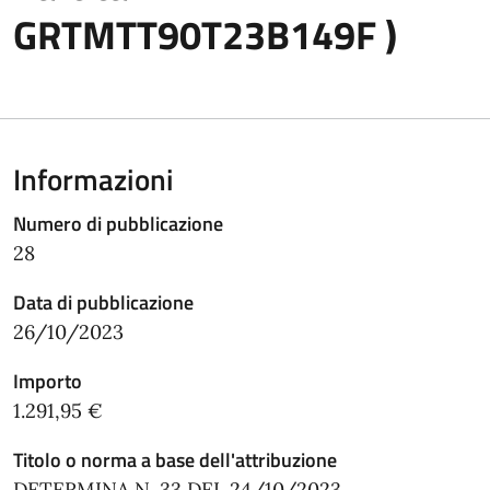
GRTMTT90T23B149F )
Informazioni
Numero di pubblicazione
28
Data di pubblicazione
26/10/2023
Importo
1.291,95 €
Titolo o norma a base dell'attribuzione
DETERMINA N. 33 DEL 24/10/2023