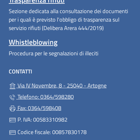
Sezione dedicata alla consultazione dei documenti
per i quali è previsto l'obbligo di trasparenza sul
servizio rifiuti (Delibera Arera 444/2019)
Whistleblowing
Procedura per le segnalazioni di illeciti
CONTATTI
(apre in un'alt
Via IV Novembre, 8 - 25040 - Artogne
Telefono: 0364/598280
Fax: 0364/598408
P. IVA: 00583310982
Codice fiscale: 00857830178