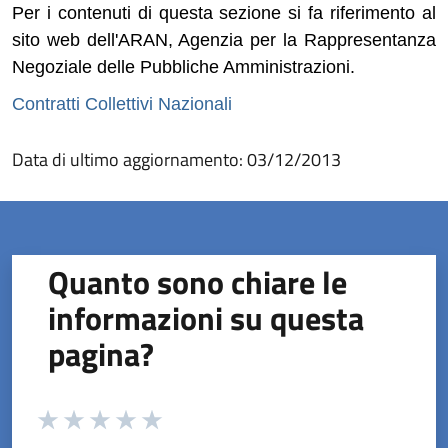
Per i contenuti di questa sezione si fa riferimento al
sito web dell'ARAN, Agenzia per la Rappresentanza
Negoziale delle Pubbliche Amministrazioni.
(apre in un'altra scheda).
Contratti Collettivi Nazionali
Data di ultimo aggiornamento: 03/12/2013
Quanto sono chiare le
informazioni su questa
pagina?
Valuta da 1 a 5 stelle la pagina
Valuta 1 stelle su 5
Valuta 2 stelle su 5
Valuta 3 stelle su 5
Valuta 4 stelle su 5
Valuta 5 stelle su 5