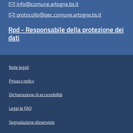
info@comune.artogne.bs.it
protocollo@pec.comune.artogne.bs.it
Rpd - Responsabile della protezione dei
dati
Note legali
Privacy policy
(apre in un'altra scheda).
Dichiarazione di accessibilità
Leggi le FAQ
Segnalazione disservizio