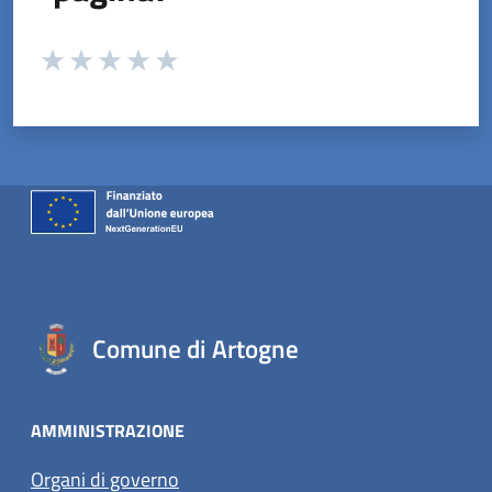
Valuta da 1 a 5 stelle la pagina
Valuta 1 stelle su 5
Valuta 2 stelle su 5
Valuta 3 stelle su 5
Valuta 4 stelle su 5
Valuta 5 stelle su 5
Comune di Artogne
AMMINISTRAZIONE
Organi di governo