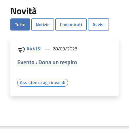
Novità
Tutto
Notizie
Comunicati
Avvisi
AVVISI
28/03/2025
Evento : Dona un respiro
Assistenza agli invalidi