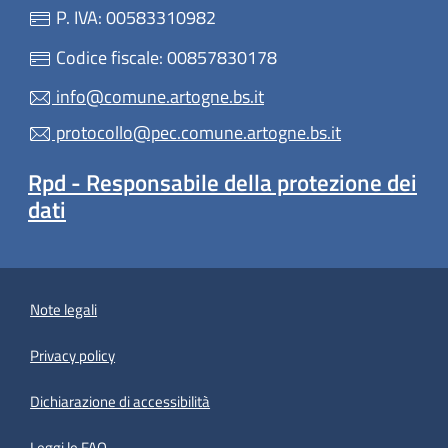
P. IVA: 00583310982
Codice fiscale: 00857830178
info@comune.artogne.bs.it
protocollo@pec.comune.artogne.bs.it
Rpd - Responsabile della protezione dei
dati
Note legali
Privacy policy
(apre in un'altra scheda).
Dichiarazione di accessibilità
Leggi le FAQ