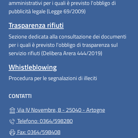
amministrativi per i quali è previsto l'obbligo di
pubblicità legale (Legge 69/2009)
Trasparenza rifiuti
Sezione dedicata alla consultazione dei documenti
per i quali è previsto l'obbligo di trasparenza sul
servizio rifiuti (Delibera Arera 444/2019)
Whistleblowing
Procedura per le segnalazioni di illeciti
CONTATTI
(apre in un'alt
Via IV Novembre, 8 - 25040 - Artogne
Telefono: 0364/598280
Fax: 0364/598408