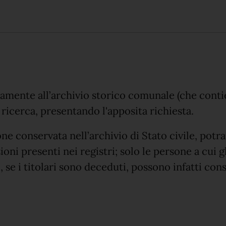
mente all’archivio storico comunale (che contien
 e ricerca, presentando l'apposita richiesta.
e conservata nell’archivio di Stato civile, potrai 
oni presenti nei registri; solo le persone a cui gl
i
, se i titolari sono deceduti,
possono infatti cons