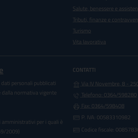
Salute, benessere e assiste
Tributi, finanze e contravve
Turismo
Vita lavorativa
e
CONTATTI
 dati personali pubblicati
Via IV Novembre, 8 - 25
te dalla normativa vigente
Telefono: 0364/598280
Fax: 0364/598408
P. IVA: 00583310982
 amministrativi per i quali è
Codice fiscale: 008578
 69/2009)