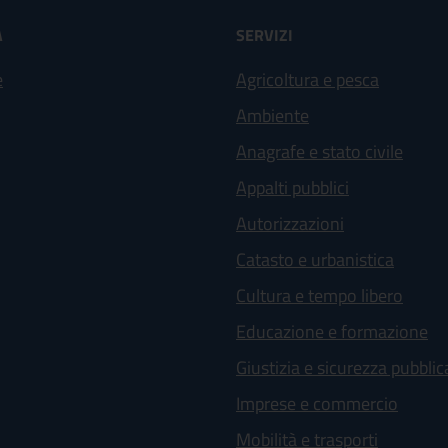
À
SERVIZI
e
Agricoltura e pesca
Ambiente
Anagrafe e stato civile
Appalti pubblici
Autorizzazioni
Catasto e urbanistica
Cultura e tempo libero
Educazione e formazione
Giustizia e sicurezza pubblic
Imprese e commercio
Mobilità e trasporti