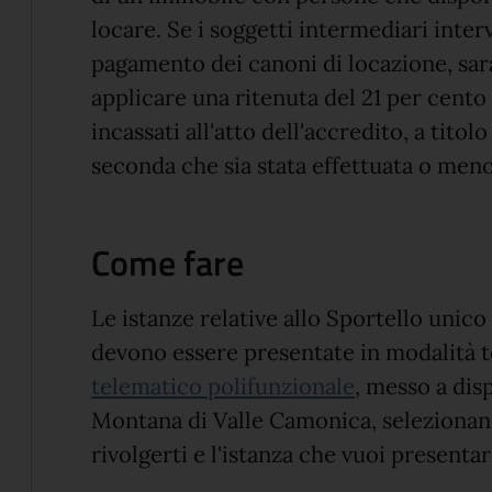
locare. Se i soggetti intermediari inte
pagamento dei canoni di locazione, sar
applicare una ritenuta del 21 per cento
incassati all'atto dell'accredito, a tito
seconda che sia stata effettuata o meno
Come fare
Le istanze relative allo Sportello unico 
devono essere presentate in modalità t
telematico polifunzionale
, messo a dis
Montana di Valle Camonica, selezionan
rivolgerti e l'istanza che vuoi presentar