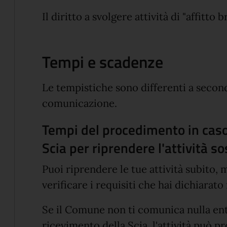
Il diritto a svolgere attività di "affitto b
Tempi e scadenze
Le tempistiche sono differenti a secon
comunicazione.
Tempi del procedimento in caso
Scia per riprendere l'attività s
Puoi riprendere le tue attività subito,
verificare i requisiti che hai dichiarato 
Se il Comune non ti comunica nulla en
ricevimento della Scia, l'attività può p