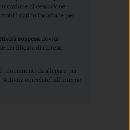
nicazione di cessazione
immobili dati in locazione per
ttività sospesa
dovrai
e certificata di ripresa
d i documenti da allegare per
“Attività correlate” all’interno
.