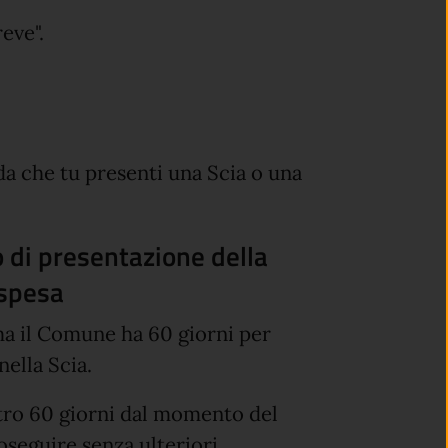
reve".
da che tu presenti una Scia o una
 di presentazione della
ospesa
 ma il Comune ha 60 giorni per
nella Scia.
tro 60 giorni dal momento del
roseguire senza ulteriori