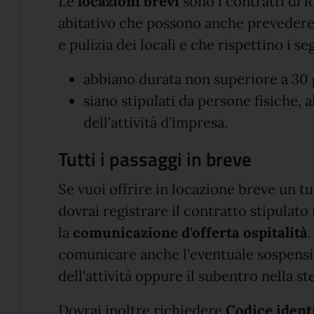
Le
locazioni brevi
sono i contratti di 
abitativo che possono anche prevedere i
e pulizia dei locali e che rispettino i se
abbiano durata non superiore a 30 
siano stipulati da persone fisiche, al
dell'attività d'impresa.
Tutti i passaggi in breve
Se vuoi offrire in locazione breve un 
dovrai registrare il contratto stipula
la
comunicazione d'offerta ospitalità
.
comunicare anche l'eventuale sospensi
dell'attività oppure il subentro nella st
Dovrai inoltre richiedere
Codice identi