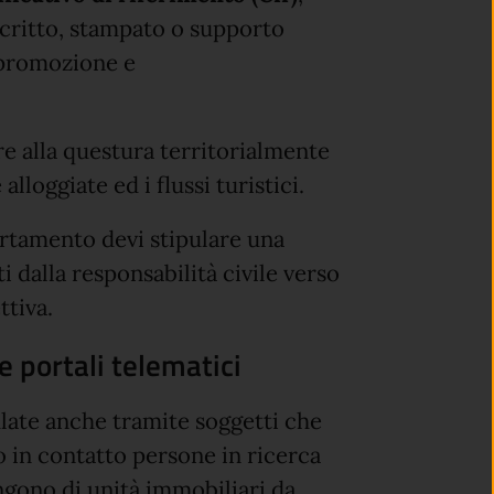
scritto, stampato o supporto
, promozione e
re alla questura territorialmente
lloggiate ed i flussi turistici.
artamento devi stipulare una
ti dalla responsabilità civile verso
ttiva.
e portali telematici
ulate anche tramite soggetti che
o in contatto persone in ricerca
gono di unità immobiliari da