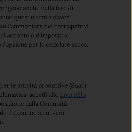
rvengono anche nella fase di
anno quest'ultimi a dover
 sull'ammontare dei corrispettivi
lo di acconto o d'imposta a
 l'opzione per la cedolare secca.
per le attività produttive (Suap)
elematica: accedi allo
Sportello
posizione dalla Comunità
do il Comune a cui vuoi
e.