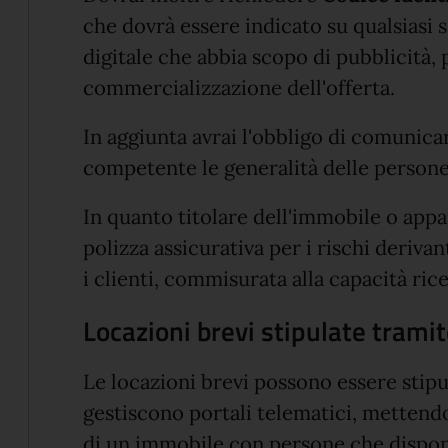
che dovrà essere indicato su qualsiasi 
digitale che abbia scopo di pubblicità
commercializzazione dell'offerta.
In aggiunta avrai l'obbligo di comunica
competente le generalità delle persone a
In quanto titolare dell'immobile o app
polizza assicurativa per i rischi derivan
i clienti, commisurata alla capacità rice
Locazioni brevi stipulate tramit
Le locazioni brevi possono essere stip
gestiscono portali telematici, mettend
di un immobile con persone che dispon