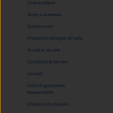
Cosa si ottiene
Tempi e scadenze
Quanto costa
Procedure collegate all’esito
Accedi al servizio
Condizioni di servizio
Contatti
Unità Organizzativa
Responsabile
Ulteriori informazioni