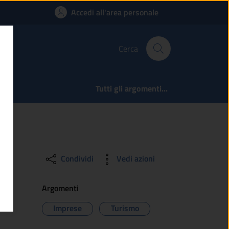
Accedi all'area personale
Cerca
Tutti gli argomenti...
Condividi
Vedi azioni
Argomenti
Imprese
Turismo