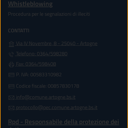
Whistleblowing
Procedura per le segnalazioni di illeciti
CONTATTI
(apre in un'alt
Via IV Novembre, 8 - 25040 - Artogne
Telefono: 0364/598280
Fax: 0364/598408
P. IVA: 00583310982
Codice fiscale: 00857830178
info@comune.artogne.bs.it
protocollo@pec.comune.artogne.bs.it
Rpd - Responsabile della protezione dei