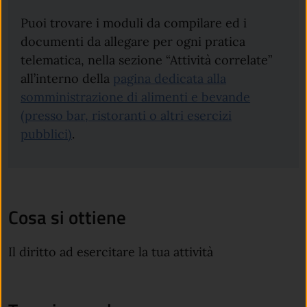
Puoi trovare i moduli da compilare ed i
documenti da allegare per ogni pratica
telematica, nella sezione “Attività correlate”
all’interno della
pagina dedicata alla
somministrazione di alimenti e bevande
(presso bar, ristoranti o altri esercizi
pubblici)
.
Cosa si ottiene
Il diritto ad esercitare la tua attività