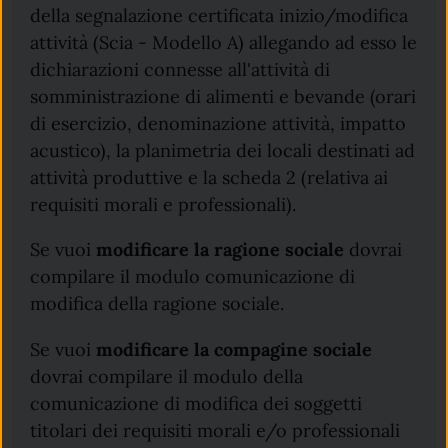
della segnalazione certificata inizio/modifica
attività (Scia - Modello A) allegando ad esso le
dichiarazioni connesse all'attività di
somministrazione di alimenti e bevande (orari
di esercizio, denominazione attività, impatto
acustico), la planimetria dei locali destinati ad
attività produttive e la scheda 2 (relativa ai
requisiti morali e professionali).
Se vuoi
modificare la ragione sociale
dovrai
compilare il modulo comunicazione di
modifica della ragione sociale.
Se vuoi
modificare la compagine sociale
dovrai compilare il modulo della
comunicazione di modifica dei soggetti
titolari dei requisiti morali e/o professionali