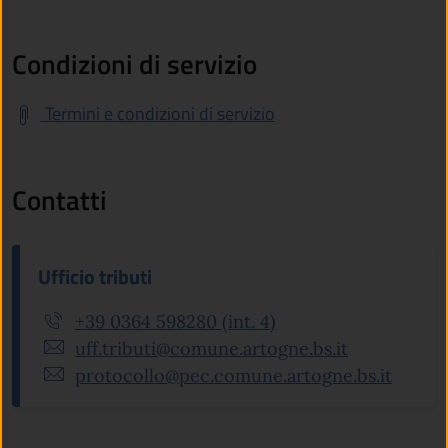
Condizioni di servizio
Termini e condizioni di servizio
Contatti
Ufficio tributi
+39 0364 598280 (int. 4)
uff.tributi@comune.artogne.bs.it
protocollo@pec.comune.artogne.bs.it