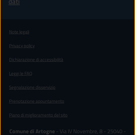
dati
Note legali
Privacy policy
(apre in un'altra scheda).
Dichiarazione di accessibilità
Leggi le FAQ
Segnalazione disservizio
Prenotazione appuntamento
Piano di miglioramento del sito
Comune di Artogne
- Via IV Novembre, 8 - 25040 -