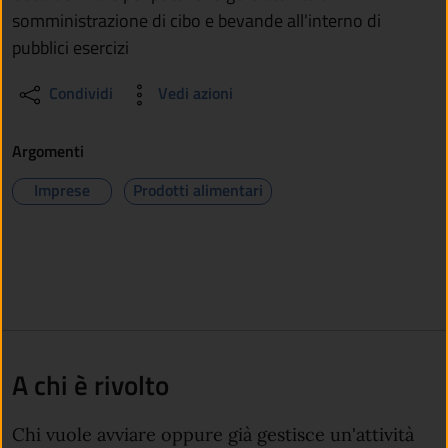
somministrazione di cibo e bevande all'interno di
pubblici esercizi
Condividi
Vedi azioni
Argomenti
Imprese
Prodotti alimentari
A chi è rivolto
Chi vuole avviare oppure già gestisce un'attività