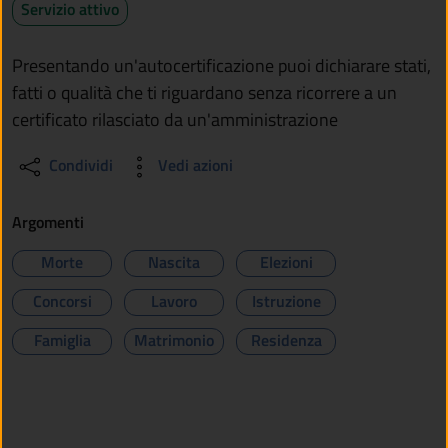
Servizio attivo
Presentando un'autocertificazione puoi dichiarare stati,
fatti o qualità che ti riguardano senza ricorrere a un
certificato rilasciato da un'amministrazione
Condividi
Vedi azioni
Argomenti
Morte
Nascita
Elezioni
Concorsi
Lavoro
Istruzione
Famiglia
Matrimonio
Residenza