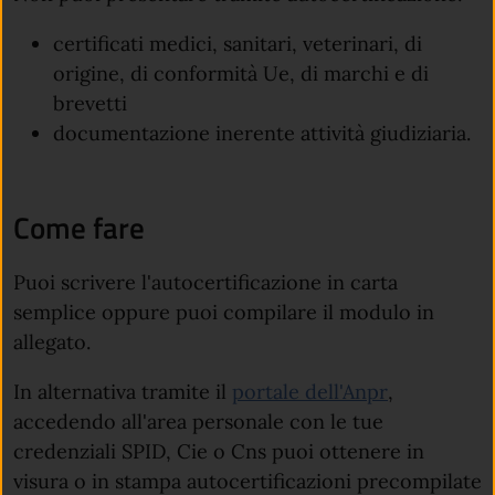
certificati medici, sanitari, veterinari, di
origine, di conformità Ue, di marchi e di
brevetti
documentazione inerente attività giudiziaria.
Come fare
Puoi scrivere l'autocertificazione in carta
semplice oppure puoi compilare il modulo in
allegato.
(apre in un'
In alternativa tramite il
portale dell'Anpr
,
accedendo all'area personale con le tue
credenziali SPID, Cie o Cns puoi ottenere in
visura o in stampa autocertificazioni precompilate