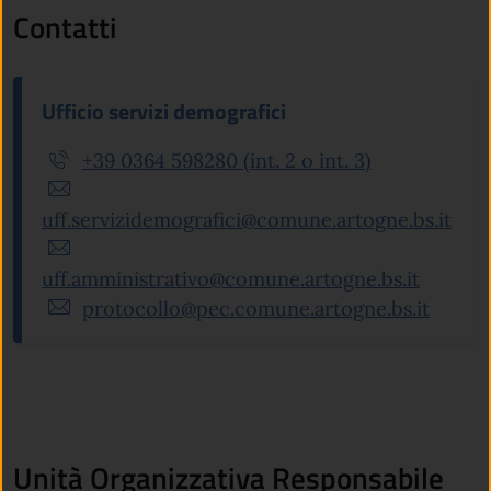
Contatti
Ufficio servizi demografici
+39 0364 598280 (int. 2 o int. 3)
uff.servizidemografici@comune.artogne.bs.it
uff.amministrativo@comune.artogne.bs.it
protocollo@pec.comune.artogne.bs.it
Unità Organizzativa Responsabile