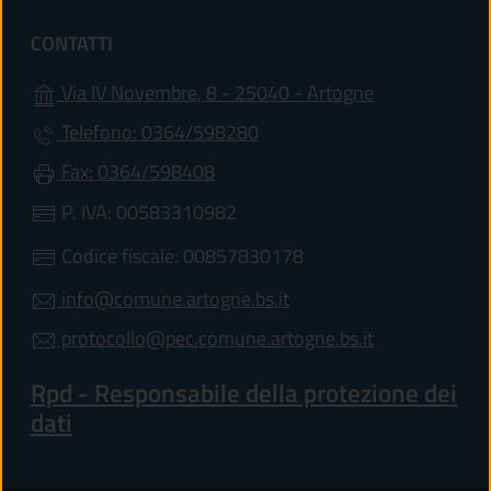
CONTATTI
(apre in un'alt
Via IV Novembre, 8 - 25040 - Artogne
Telefono: 0364/598280
Fax: 0364/598408
P. IVA: 00583310982
Codice fiscale: 00857830178
info@comune.artogne.bs.it
protocollo@pec.comune.artogne.bs.it
Rpd - Responsabile della protezione dei
dati