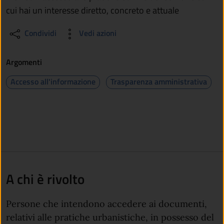
cui hai un interesse diretto, concreto e attuale
Condividi
Vedi azioni
Argomenti
Accesso all'informazione
Trasparenza amministrativa
A chi è rivolto
Persone che intendono accedere ai documenti,
relativi alle pratiche urbanistiche, in possesso del