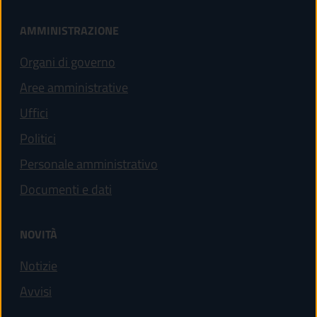
AMMINISTRAZIONE
Organi di governo
Aree amministrative
Uffici
Politici
Personale amministrativo
Documenti e dati
NOVITÀ
Notizie
Avvisi