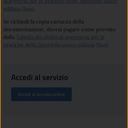
segreteria per le pratiche dello Sportello unico
edilizia (Sue)
.
Se richiedi la copia cartacea della
documentazione, dovrai pagare come previsto
dalla
Tabella dei diritti di segreteria per le
pratiche dello Sportello unico edilizia (Sue).
Accedi al servizio
Accedi al servizio online