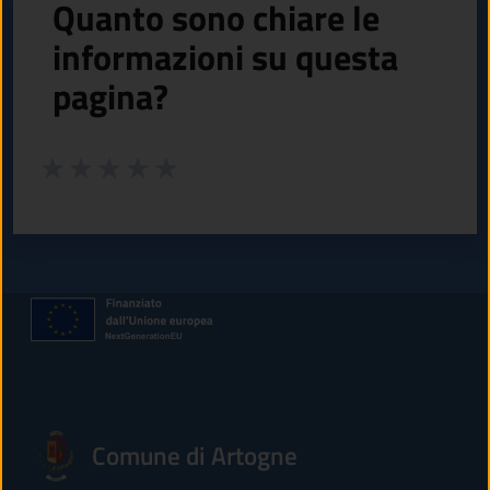
Quanto sono chiare le
informazioni su questa
pagina?
Valuta da 1 a 5 stelle la pagina
Valuta 1 stelle su 5
Valuta 2 stelle su 5
Valuta 3 stelle su 5
Valuta 4 stelle su 5
Valuta 5 stelle su 5
Comune di Artogne