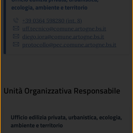
ecologia, ambiente e territorio
+39 0364 598280 (int. 8)
uff.tecnico@comune.artogne.bs.it
diego.iora@comune.artogne.bs.it
protocollo@pec.comune.artogne.bs.it
Unità Organizzativa Responsabile
Ufficio edilizia privata, urbanistica, ecologia,
ambiente e territorio