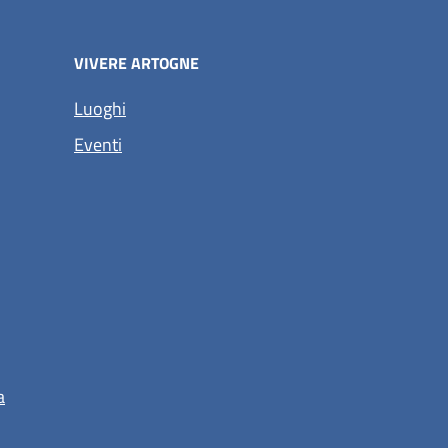
VIVERE ARTOGNE
Luoghi
Eventi
a