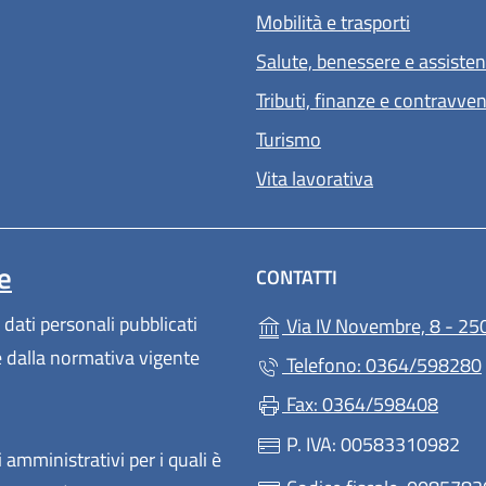
Mobilità e trasporti
Salute, benessere e assiste
Tributi, finanze e contravve
Turismo
Vita lavorativa
e
CONTATTI
 dati personali pubblicati
Via IV Novembre, 8 - 25
te dalla normativa vigente
Telefono: 0364/598280
Fax: 0364/598408
P. IVA: 00583310982
 amministrativi per i quali è