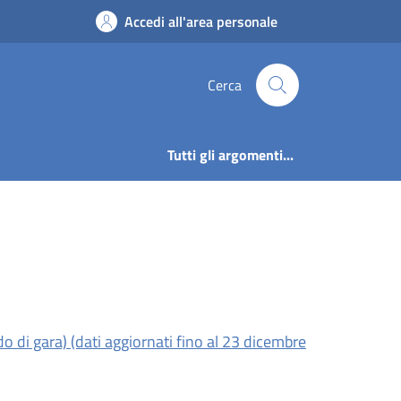
ione Trasparente | C
Accedi all'area personale
Cerca
Tutti gli argomenti...
 di gara) (dati aggiornati fino al 23 dicembre