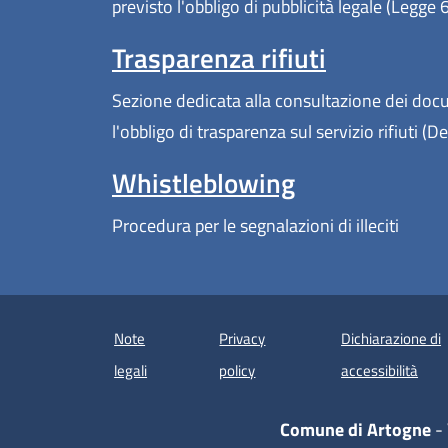
previsto l'obbligo di pubblicità legale (Legge
Trasparenza rifiuti
Sezione dedicata alla consultazione dei docum
l'obbligo di trasparenza sul servizio rifiuti 
Whistleblowing
Procedura per le segnalazioni di illeciti
Note
Privacy
Dichiarazione di
(apre
legali
policy
accessibilità
Comune di Artogne
- 