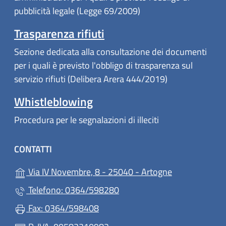
pubblicità legale (Legge 69/2009)
Trasparenza rifiuti
Sezione dedicata alla consultazione dei documenti
per i quali è previsto l'obbligo di trasparenza sul
servizio rifiuti (Delibera Arera 444/2019)
Whistleblowing
Procedura per le segnalazioni di illeciti
CONTATTI
(apre in un'alt
Via IV Novembre, 8 - 25040 - Artogne
Telefono: 0364/598280
Fax: 0364/598408