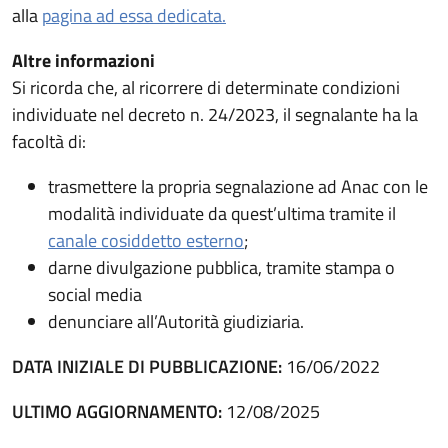
alla
pagina ad essa dedicata.
Altre informazioni
Si ricorda che, al ricorrere di determinate condizioni
individuate nel decreto n. 24/2023, il segnalante ha la
facoltà di:
trasmettere la propria segnalazione ad Anac con le
modalità individuate da quest’ultima tramite il
(apre in un'altra scheda).
canale cosiddetto esterno
;
darne divulgazione pubblica, tramite stampa o
social media
denunciare all’Autorità giudiziaria.
DATA INIZIALE DI PUBBLICAZIONE:
16/06/2022
ULTIMO AGGIORNAMENTO:
12/08/2025