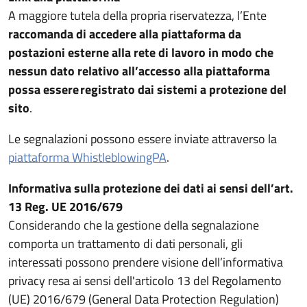
A maggiore tutela della propria riservatezza, l’Ente
raccomanda di accedere alla piattaforma da
postazioni esterne alla rete di lavoro in modo che
nessun dato relativo all’accesso alla piattaforma
possa essere registrato dai sistemi a protezione del
sito
.
Le segnalazioni possono essere inviate attraverso la
(apre in un'altra scheda).
piattaforma WhistleblowingPA
.
Informativa sulla protezione dei dati ai sensi dell’art.
13 Reg. UE 2016/679
Considerando che la gestione della segnalazione
comporta un trattamento di dati personali, gli
interessati possono prendere visione dell’informativa
privacy resa ai sensi dell'articolo 13 del Regolamento
(UE) 2016/679 (General Data Protection Regulation)