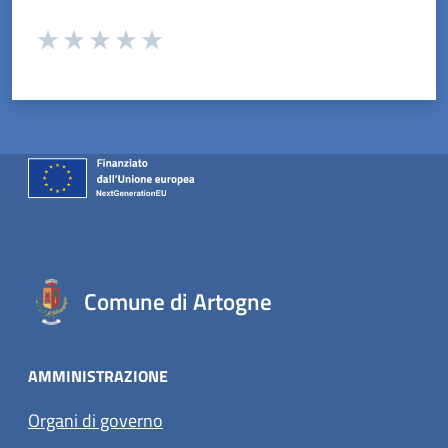
Valuta da 1 a 5 stelle la pagina
Valuta 1 stelle su 5
Valuta 2 stelle su 5
Valuta 3 stelle su 5
Valuta 4 stelle su 5
Valuta 5 stelle su 5
Comune di Artogne
AMMINISTRAZIONE
Organi di governo