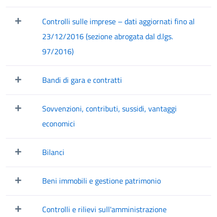
Mostra/Nascondi elementi figli
Controlli sulle imprese – dati aggiornati fino al
Mostra/Nascondi elementi figli
23/12/2016 (sezione abrogata dal d.lgs.
97/2016)
Bandi di gara e contratti
Mostra/Nascondi elementi figli
Sovvenzioni, contributi, sussidi, vantaggi
Mostra/Nascondi elementi figli
economici
Bilanci
Mostra/Nascondi elementi figli
Beni immobili e gestione patrimonio
Mostra/Nascondi elementi figli
Controlli e rilievi sull'amministrazione