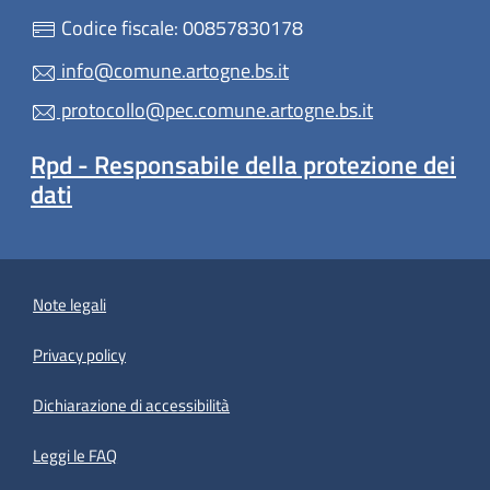
Codice fiscale: 00857830178
info@comune.artogne.bs.it
protocollo@pec.comune.artogne.bs.it
Rpd - Responsabile della protezione dei
dati
Note legali
Privacy policy
(apre in un'altra scheda).
Dichiarazione di accessibilità
Leggi le FAQ