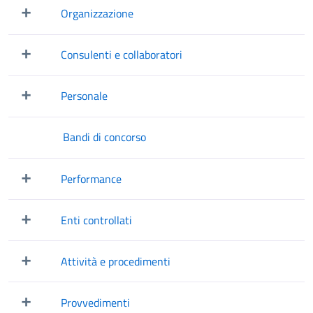
Organizzazione
Mostra/Nascondi elementi figli
Consulenti e collaboratori
Mostra/Nascondi elementi figli
Personale
Mostra/Nascondi elementi figli
Bandi di concorso
Performance
Mostra/Nascondi elementi figli
Enti controllati
Mostra/Nascondi elementi figli
Attività e procedimenti
Mostra/Nascondi elementi figli
Provvedimenti