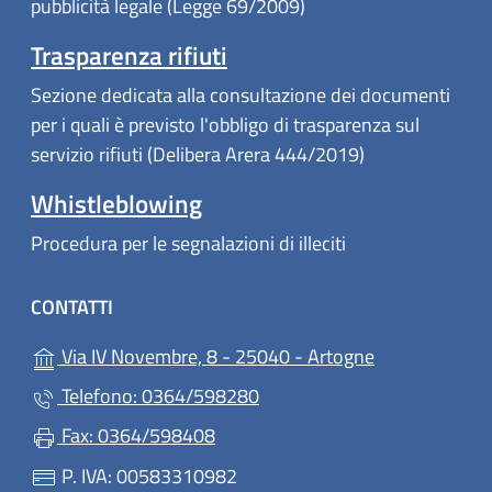
pubblicità legale (Legge 69/2009)
Trasparenza rifiuti
Sezione dedicata alla consultazione dei documenti
per i quali è previsto l'obbligo di trasparenza sul
servizio rifiuti (Delibera Arera 444/2019)
Whistleblowing
Procedura per le segnalazioni di illeciti
CONTATTI
(apre in un'alt
Via IV Novembre, 8 - 25040 - Artogne
Telefono: 0364/598280
Fax: 0364/598408
P. IVA: 00583310982