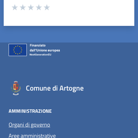
Valuta da 1 a 5 stelle la pagina
Valuta 1 stelle su 5
Valuta 2 stelle su 5
Valuta 3 stelle su 5
Valuta 4 stelle su 5
Valuta 5 stelle su 5
Comune di Artogne
AMMINISTRAZIONE
Organi di governo
Aree amministrative