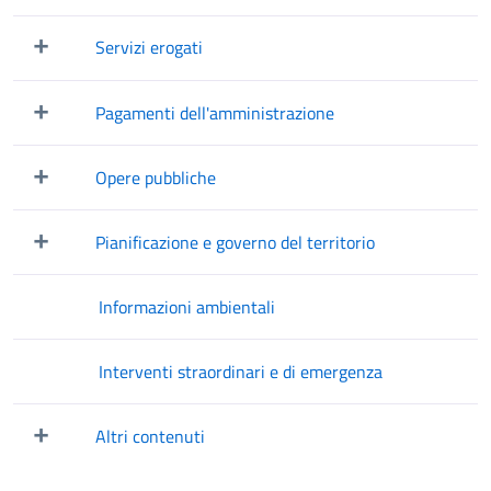
Mostra/Nascondi elementi figli
Servizi erogati
Mostra/Nascondi elementi figli
Pagamenti dell'amministrazione
Mostra/Nascondi elementi figli
Opere pubbliche
Mostra/Nascondi elementi figli
Pianificazione e governo del territorio
Mostra/Nascondi elementi figli
Informazioni ambientali
Interventi straordinari e di emergenza
Altri contenuti
Mostra/Nascondi elementi figli