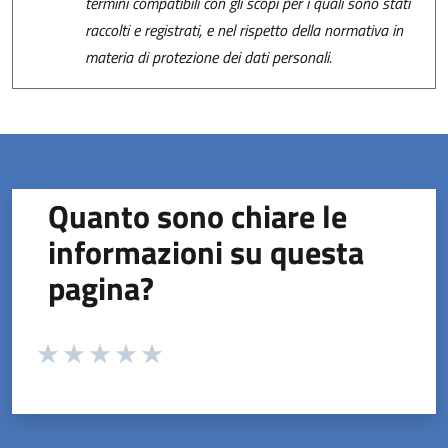
termini compatibili con gli scopi per i quali sono stati
raccolti e registrati, e nel rispetto della normativa in
materia di protezione dei dati personali.
Quanto sono chiare le
informazioni su questa
pagina?
Valuta da 1 a 5 stelle la pagina
Valuta 1 stelle su 5
Valuta 2 stelle su 5
Valuta 3 stelle su 5
Valuta 4 stelle su 5
Valuta 5 stelle su 5