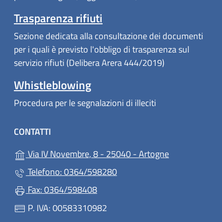
Trasparenza rifiuti
Sezione dedicata alla consultazione dei documenti
per i quali è previsto l'obbligo di trasparenza sul
servizio rifiuti (Delibera Arera 444/2019)
Whistleblowing
Procedura per le segnalazioni di illeciti
CONTATTI
(apre in un'alt
Via IV Novembre, 8 - 25040 - Artogne
Telefono: 0364/598280
Fax: 0364/598408
P. IVA: 00583310982