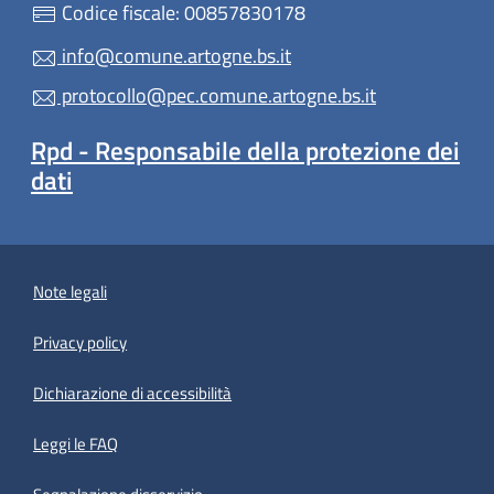
Codice fiscale: 00857830178
info@comune.artogne.bs.it
protocollo@pec.comune.artogne.bs.it
Rpd - Responsabile della protezione dei
dati
Note legali
Privacy policy
(apre in un'altra scheda).
Dichiarazione di accessibilità
Leggi le FAQ