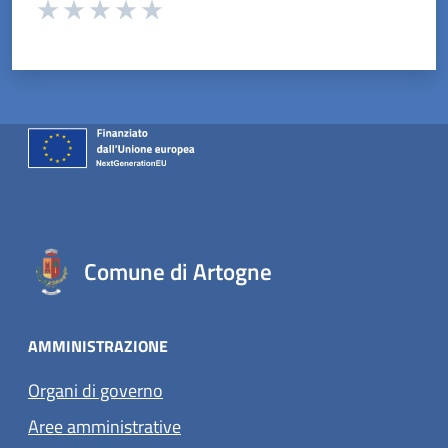
Valuta da 1 a 5 stelle la pagina
Valuta 1 stelle su 5
Valuta 2 stelle su 5
Valuta 3 stelle su 5
Valuta 4 stelle su 5
Valuta 5 stelle su 5
Comune di Artogne
AMMINISTRAZIONE
Organi di governo
Aree amministrative