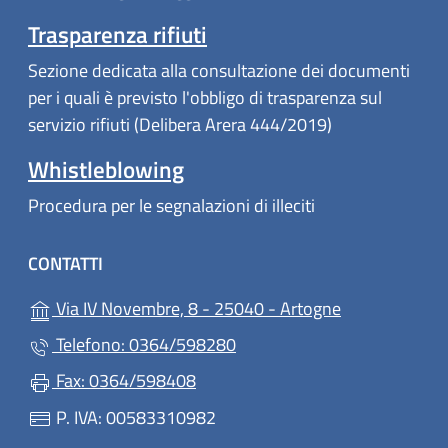
Trasparenza rifiuti
Sezione dedicata alla consultazione dei documenti
per i quali è previsto l'obbligo di trasparenza sul
servizio rifiuti (Delibera Arera 444/2019)
Whistleblowing
Procedura per le segnalazioni di illeciti
CONTATTI
(apre in un'alt
Via IV Novembre, 8 - 25040 - Artogne
Telefono: 0364/598280
Fax: 0364/598408
P. IVA: 00583310982