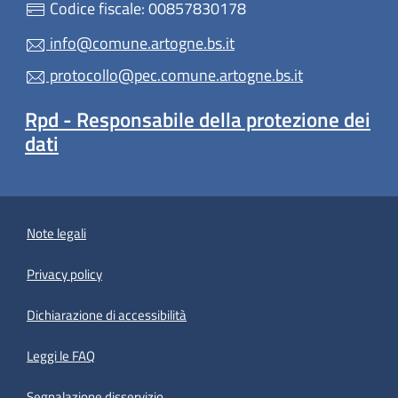
Codice fiscale: 00857830178
info@comune.artogne.bs.it
protocollo@pec.comune.artogne.bs.it
Rpd - Responsabile della protezione dei
dati
Note legali
Privacy policy
(apre in un'altra scheda).
Dichiarazione di accessibilità
Leggi le FAQ
Segnalazione disservizio