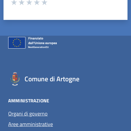
Valuta da 1 a 5 stelle la pagina
Valuta 1 stelle su 5
Valuta 2 stelle su 5
Valuta 3 stelle su 5
Valuta 4 stelle su 5
Valuta 5 stelle su 5
Comune di Artogne
AMMINISTRAZIONE
Organi di governo
Aree amministrative