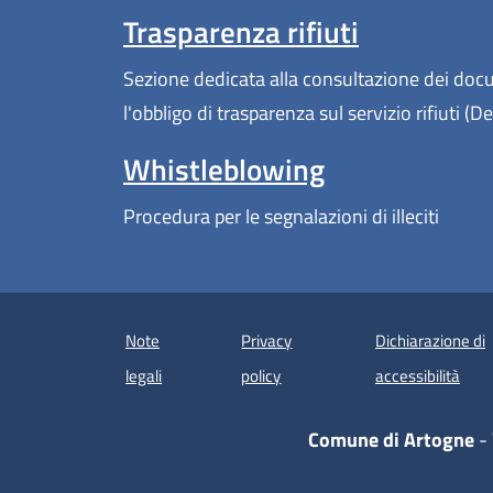
Trasparenza rifiuti
Sezione dedicata alla consultazione dei docum
l'obbligo di trasparenza sul servizio rifiuti 
Whistleblowing
Procedura per le segnalazioni di illeciti
Note
Privacy
Dichiarazione di
(apre
legali
policy
accessibilità
Comune di Artogne
- 