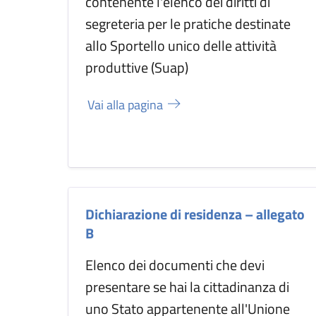
contenente l'elenco dei diritti di
segreteria per le pratiche destinate
allo Sportello unico delle attività
produttive (Suap)
Vai alla pagina
Dichiarazione di residenza – allegato
B
Elenco dei documenti che devi
presentare se hai la cittadinanza di
uno Stato appartenente all'Unione