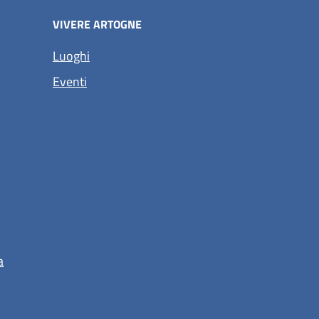
VIVERE ARTOGNE
Luoghi
Eventi
a