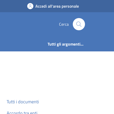
ne di Artogne
Accedi all'area personale
Cerca
Tutti gli argomenti...
Tutti i documenti
Accordo tra enti