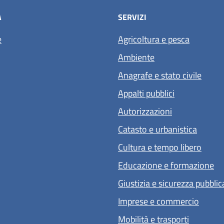
À
SERVIZI
e
Agricoltura e pesca
Ambiente
Anagrafe e stato civile
Appalti pubblici
Autorizzazioni
Catasto e urbanistica
Cultura e tempo libero
Educazione e formazione
Giustizia e sicurezza pubblic
Imprese e commercio
Mobilità e trasporti