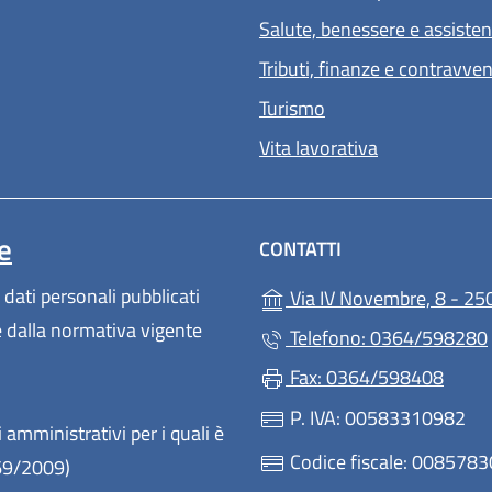
Salute, benessere e assiste
Tributi, finanze e contravve
Turismo
Vita lavorativa
e
CONTATTI
 dati personali pubblicati
Via IV Novembre, 8 - 25
te dalla normativa vigente
Telefono: 0364/598280
Fax: 0364/598408
P. IVA: 00583310982
 amministrativi per i quali è
Codice fiscale: 008578
 69/2009)