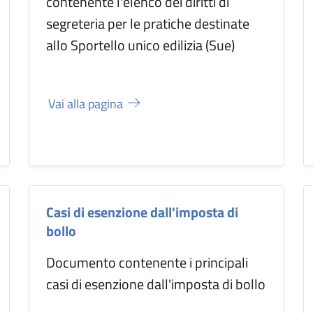
contenente l'elenco dei diritti di
segreteria per le pratiche destinate
allo Sportello unico edilizia (Sue)
Vai alla pagina
Casi di esenzione dall'imposta di
bollo
Documento contenente i principali
casi di esenzione dall'imposta di bollo