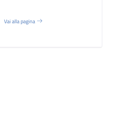
Vai alla pagina